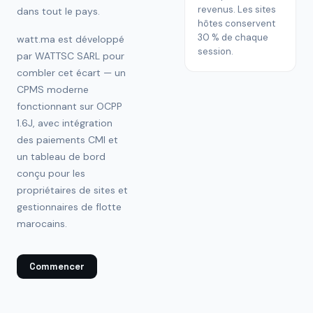
revenus. Les sites
dans tout le pays.
hôtes conservent
30 % de chaque
watt.ma est développé
session.
par WATTSC SARL pour
combler cet écart — un
CPMS moderne
fonctionnant sur OCPP
1.6J, avec intégration
des paiements CMI et
un tableau de bord
conçu pour les
propriétaires de sites et
gestionnaires de flotte
marocains.
Commencer