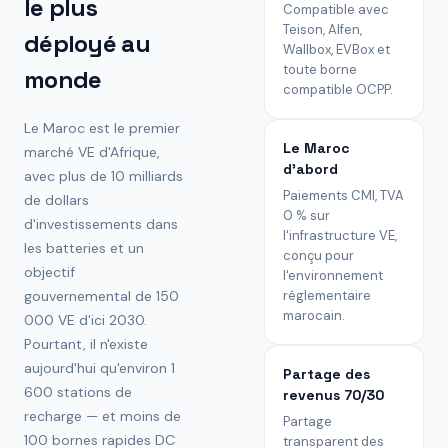
le plus
Compatible avec
Teison, Alfen,
déployé au
Wallbox, EVBox et
toute borne
monde
compatible OCPP.
Le Maroc est le premier
Le Maroc
marché VE d'Afrique,
d'abord
avec plus de 10 milliards
Paiements CMI, TVA
de dollars
0 % sur
d'investissements dans
l'infrastructure VE,
les batteries et un
conçu pour
objectif
l'environnement
gouvernemental de 150
réglementaire
marocain.
000 VE d'ici 2030.
Pourtant, il n'existe
aujourd'hui qu'environ 1
Partage des
600 stations de
revenus 70/30
recharge — et moins de
Partage
100 bornes rapides DC
transparent des