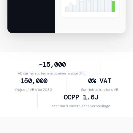
~15,000
VE sur les routes marocaines aujourd'hui
150,000
0% VAT
Objectif VE d'ici 2030
Sur l'infrastructure VE
OCPP 1.6J
Standard ouvert, sans verrouillage