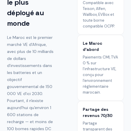
le plus
Compatible avec
Teison, Alfen,
déployé au
Wallbox, EVBox et
toute borne
monde
compatible OCPP.
Le Maroc est le premier
Le Maroc
marché VE d'Afrique,
d'abord
avec plus de 10 milliards
Paiements CMI, TVA
de dollars
0 % sur
d'investissements dans
l'infrastructure VE,
les batteries et un
conçu pour
objectif
l'environnement
gouvernemental de 150
réglementaire
marocain.
000 VE d'ici 2030.
Pourtant, il n'existe
aujourd'hui qu'environ 1
Partage des
600 stations de
revenus 70/30
recharge — et moins de
Partage
100 bornes rapides DC
transparent des