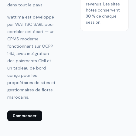
revenus. Les sites
dans tout le pays.
hôtes conservent
30 % de chaque
watt.ma est développé
session.
par WATTSC SARL pour
combler cet écart — un
CPMS moderne
fonctionnant sur OCPP
1.6J, avec intégration
des paiements CMI et
un tableau de bord
conçu pour les
propriétaires de sites et
gestionnaires de flotte
marocains.
Commencer