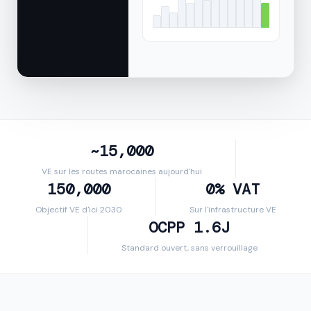
~15,000
VE sur les routes marocaines aujourd'hui
150,000
0% VAT
Objectif VE d'ici 2030
Sur l'infrastructure VE
OCPP 1.6J
Standard ouvert, sans verrouillage