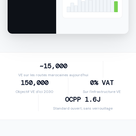
~15,000
VE sur les routes marocaines aujourd'hui
150,000
0% VAT
Objectif VE d'ici 2030
Sur l'infrastructure VE
OCPP 1.6J
Standard ouvert, sans verrouillage