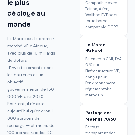
le plus
Compatible avec
Teison, Alfen,
déployé au
Wallbox, EVBox et
toute borne
monde
compatible OCPP.
Le Maroc est le premier
Le Maroc
marché VE d'Afrique,
d'abord
avec plus de 10 milliards
Paiements CMI, TVA
de dollars
0 % sur
d'investissements dans
l'infrastructure VE,
les batteries et un
conçu pour
objectif
l'environnement
gouvernemental de 150
réglementaire
marocain.
000 VE d'ici 2030.
Pourtant, il n'existe
aujourd'hui qu'environ 1
Partage des
600 stations de
revenus 70/30
recharge — et moins de
Partage
100 bornes rapides DC
transparent des