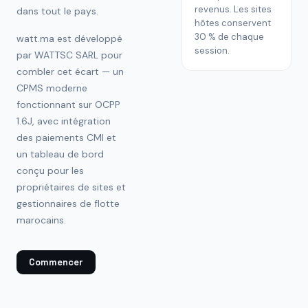
revenus. Les sites
dans tout le pays.
hôtes conservent
30 % de chaque
watt.ma est développé
session.
par WATTSC SARL pour
combler cet écart — un
CPMS moderne
fonctionnant sur OCPP
1.6J, avec intégration
des paiements CMI et
un tableau de bord
conçu pour les
propriétaires de sites et
gestionnaires de flotte
marocains.
Commencer