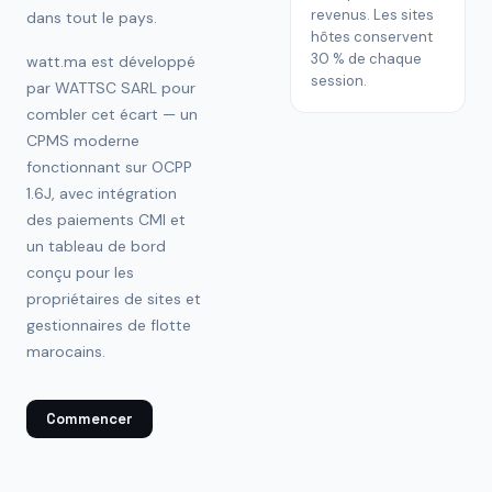
revenus. Les sites
dans tout le pays.
hôtes conservent
30 % de chaque
watt.ma est développé
session.
par WATTSC SARL pour
combler cet écart — un
CPMS moderne
fonctionnant sur OCPP
1.6J, avec intégration
des paiements CMI et
un tableau de bord
conçu pour les
propriétaires de sites et
gestionnaires de flotte
marocains.
Commencer