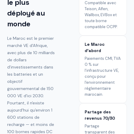
le plus
Compatible avec
Teison, Alfen,
déployé au
Wallbox, EVBox et
toute borne
monde
compatible OCPP.
Le Maroc est le premier
Le Maroc
marché VE d'Afrique,
d'abord
avec plus de 10 milliards
Paiements CMI, TVA
de dollars
0 % sur
d'investissements dans
l'infrastructure VE,
les batteries et un
conçu pour
objectif
l'environnement
gouvernemental de 150
réglementaire
marocain.
000 VE d'ici 2030.
Pourtant, il n'existe
aujourd'hui qu'environ 1
Partage des
600 stations de
revenus 70/30
recharge — et moins de
Partage
100 bornes rapides DC
transparent des