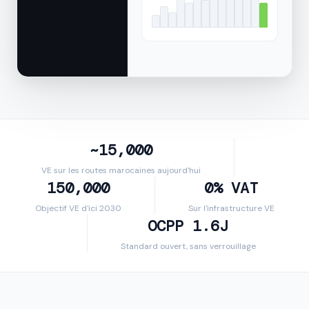
~15,000
VE sur les routes marocaines aujourd'hui
150,000
0% VAT
Objectif VE d'ici 2030
Sur l'infrastructure VE
OCPP 1.6J
Standard ouvert, sans verrouillage