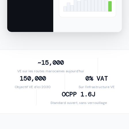
~15,000
VE sur les routes marocaines aujourd'hui
150,000
0% VAT
Objectif VE d'ici 2030
Sur l'infrastructure VE
OCPP 1.6J
Standard ouvert, sans verrouillage