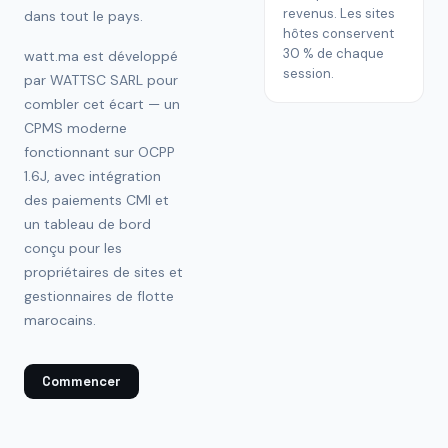
revenus. Les sites
dans tout le pays.
hôtes conservent
30 % de chaque
watt.ma est développé
session.
par WATTSC SARL pour
combler cet écart — un
CPMS moderne
fonctionnant sur OCPP
1.6J, avec intégration
des paiements CMI et
un tableau de bord
conçu pour les
propriétaires de sites et
gestionnaires de flotte
marocains.
Commencer