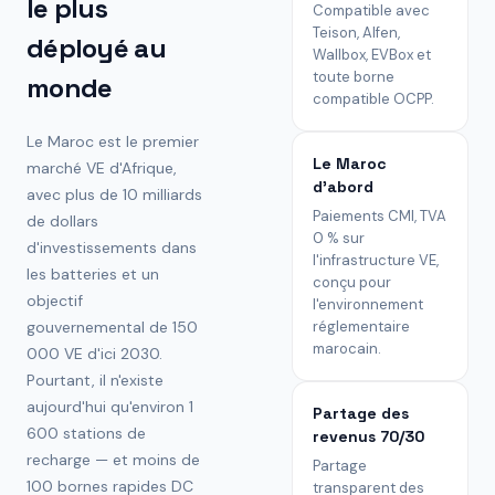
le plus
Compatible avec
Teison, Alfen,
déployé au
Wallbox, EVBox et
toute borne
monde
compatible OCPP.
Le Maroc est le premier
Le Maroc
marché VE d'Afrique,
d'abord
avec plus de 10 milliards
Paiements CMI, TVA
de dollars
0 % sur
d'investissements dans
l'infrastructure VE,
les batteries et un
conçu pour
objectif
l'environnement
gouvernemental de 150
réglementaire
marocain.
000 VE d'ici 2030.
Pourtant, il n'existe
aujourd'hui qu'environ 1
Partage des
600 stations de
revenus 70/30
recharge — et moins de
Partage
100 bornes rapides DC
transparent des