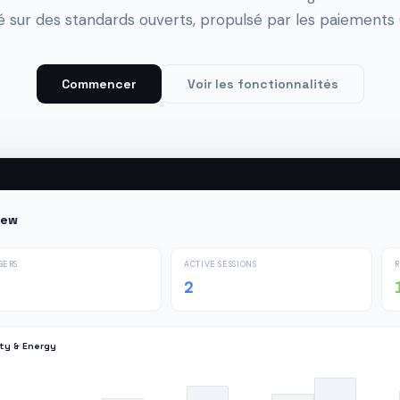
é sur des standards ouverts, propulsé par les paiements 
Commencer
Voir les fonctionnalités
iew
GERS
ACTIVE SESSIONS
2
ity & Energy