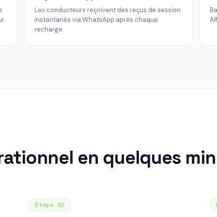
s
Les conducteurs reçoivent des reçus de session
Ba
r.
instantanés via WhatsApp après chaque
Al
recharge.
ationnel en quelques mi
Étape
02