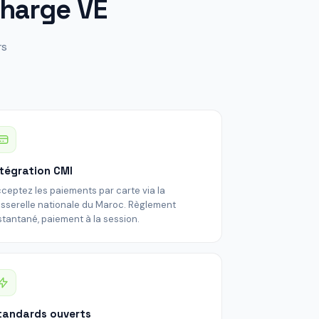
charge VE
rs
ntégration CMI
ceptez les paiements par carte via la
sserelle nationale du Maroc. Règlement
stantané, paiement à la session.
tandards ouverts