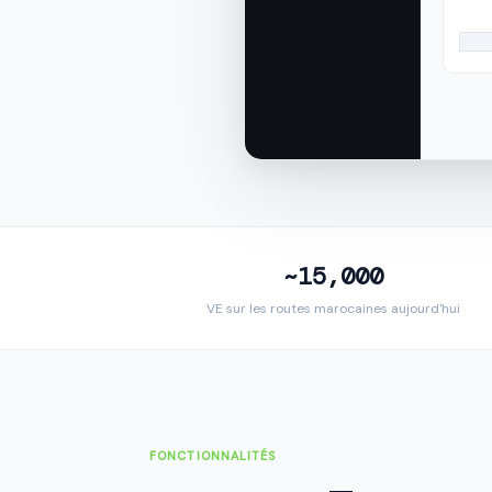
~15,000
VE sur les routes marocaines aujourd'hui
FONCTIONNALITÉS