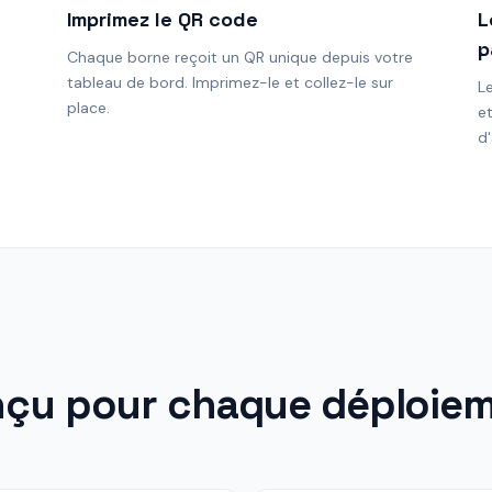
Imprimez le QR code
L
p
Chaque borne reçoit un QR unique depuis votre
tableau de bord. Imprimez-le et collez-le sur
L
place.
e
d'
çu pour chaque déploie