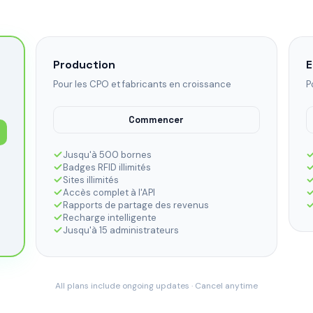
Production
E
Pour les CPO et fabricants en croissance
P
Commencer
Jusqu'à 500 bornes
Badges RFID illimités
Sites illimités
Accès complet à l'API
Rapports de partage des revenus
Recharge intelligente
Jusqu'à 15 administrateurs
All plans include ongoing updates · Cancel anytime