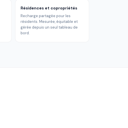
Résidences et copropriétés
s
Recharge partagée pour les
résidents. Mesurée, équitable et
gérée depuis un seul tableau de
bord.