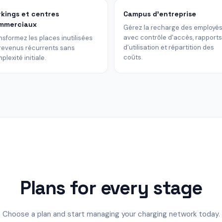
rkings et centres
Campus d'entreprise
mmerciaux
Gérez la recharge des employé
avec contrôle d'accès, rapports
nsformez les places inutilisées
d'utilisation et répartition des
revenus récurrents sans
coûts.
plexité initiale.
Plans for every stage
Choose a plan and start managing your charging network today.