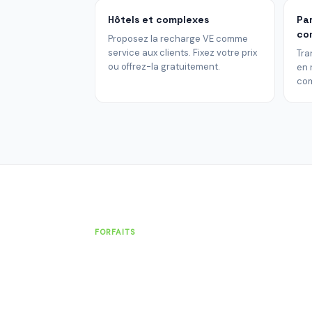
Hôtels et complexes
Pa
co
Proposez la recharge VE comme
service aux clients. Fixez votre prix
Tra
ou offrez-la gratuitement.
en 
com
FORFAITS