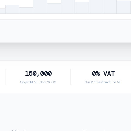
150,000
0% VAT
Objectif VE d'ici 2030
Sur l'infrastructure VE