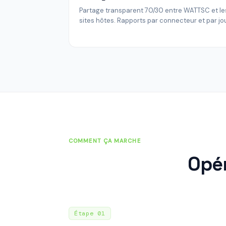
Partage transparent 70/30 entre WATTSC et le
sites hôtes. Rapports par connecteur et par jou
COMMENT ÇA MARCHE
Opér
Étape
01