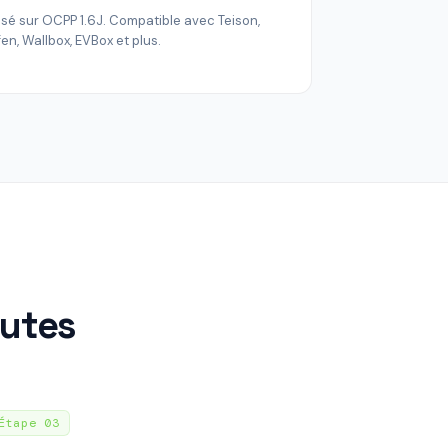
sé sur OCPP 1.6J. Compatible avec Teison,
fen, Wallbox, EVBox et plus.
nutes
Étape
03