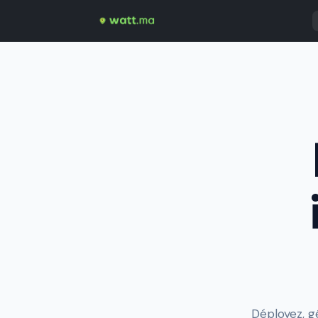
Déployez, g