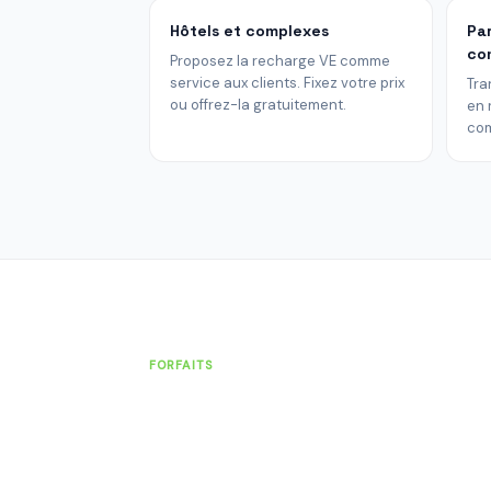
Hôtels et complexes
Pa
co
Proposez la recharge VE comme
service aux clients. Fixez votre prix
Tra
ou offrez-la gratuitement.
en 
com
FORFAITS