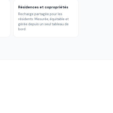
Résidences et copropriétés
s
Recharge partagée pour les
résidents. Mesurée, équitable et
gérée depuis un seul tableau de
bord.