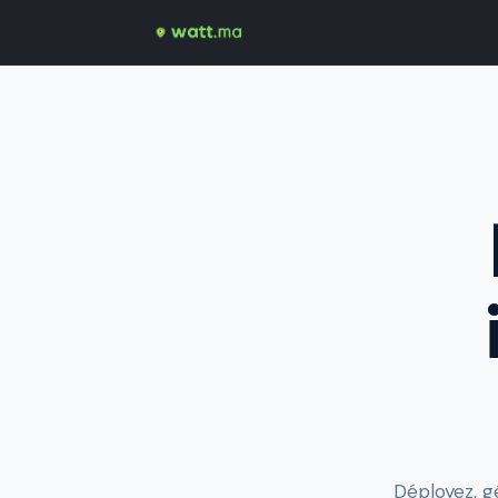
Déployez, g