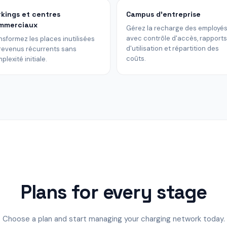
rkings et centres
Campus d'entreprise
mmerciaux
Gérez la recharge des employé
avec contrôle d'accès, rapports
nsformez les places inutilisées
d'utilisation et répartition des
revenus récurrents sans
coûts.
plexité initiale.
Plans for every stage
Choose a plan and start managing your charging network today.