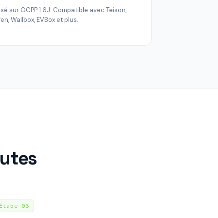
sé sur OCPP 1.6J. Compatible avec Teison,
fen, Wallbox, EVBox et plus.
nutes
Étape
03