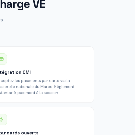
charge VE
rs
ntégration CMI
ceptez les paiements par carte via la
sserelle nationale du Maroc. Règlement
stantané, paiement à la session.
tandards ouverts