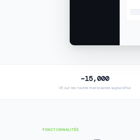
~15,000
VE sur les routes marocaines aujourd'hui
FONCTIONNALITÉS