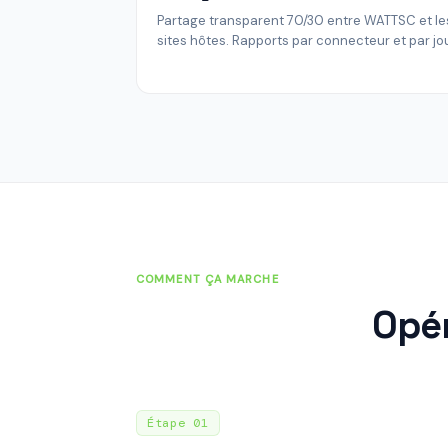
Partage transparent 70/30 entre WATTSC et le
sites hôtes. Rapports par connecteur et par jou
COMMENT ÇA MARCHE
Opér
Étape
01