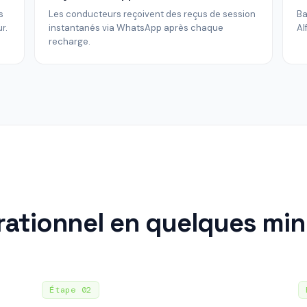
s
Les conducteurs reçoivent des reçus de session
Ba
r.
instantanés via WhatsApp après chaque
Al
recharge.
ationnel en quelques mi
Étape
02