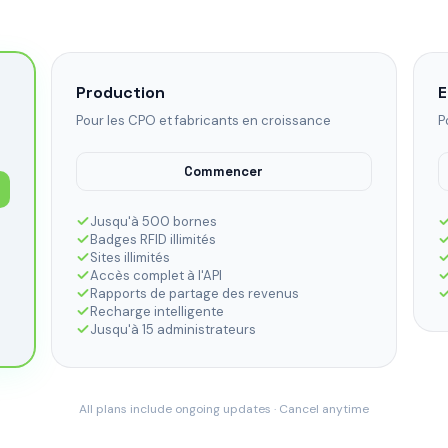
Production
E
Pour les CPO et fabricants en croissance
P
Commencer
Jusqu'à 500 bornes
Badges RFID illimités
Sites illimités
Accès complet à l'API
Rapports de partage des revenus
Recharge intelligente
Jusqu'à 15 administrateurs
All plans include ongoing updates · Cancel anytime