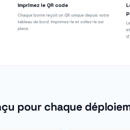
Imprimez le QR code
L
p
Chaque borne reçoit un QR unique depuis votre
tableau de bord. Imprimez-le et collez-le sur
L
place.
e
d'
çu pour chaque déploie