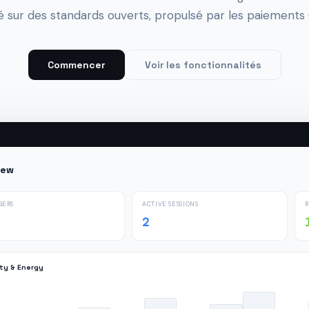
é sur des standards ouverts, propulsé par les paiements 
Commencer
Voir les fonctionnalités
iew
GERS
ACTIVE SESSIONS
2
ity & Energy