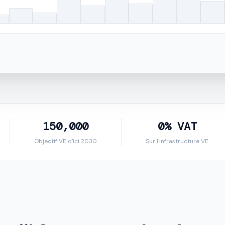
150,000
0% VAT
Objectif VE d'ici 2030
Sur l'infrastructure VE