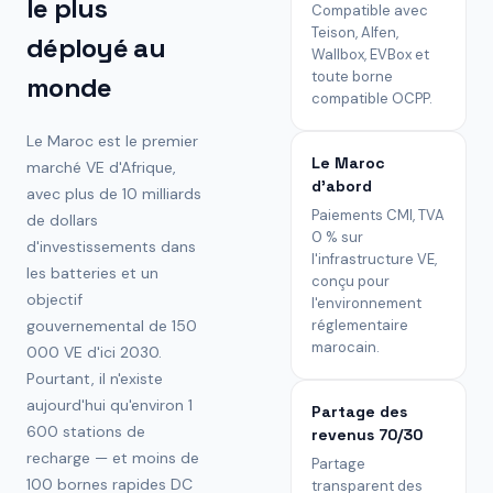
le plus
Compatible avec
Teison, Alfen,
déployé au
Wallbox, EVBox et
toute borne
monde
compatible OCPP.
Le Maroc est le premier
Le Maroc
marché VE d'Afrique,
d'abord
avec plus de 10 milliards
Paiements CMI, TVA
de dollars
0 % sur
d'investissements dans
l'infrastructure VE,
les batteries et un
conçu pour
objectif
l'environnement
gouvernemental de 150
réglementaire
marocain.
000 VE d'ici 2030.
Pourtant, il n'existe
aujourd'hui qu'environ 1
Partage des
600 stations de
revenus 70/30
recharge — et moins de
Partage
100 bornes rapides DC
transparent des