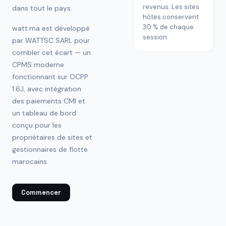
revenus. Les sites
dans tout le pays.
hôtes conservent
30 % de chaque
watt.ma est développé
session.
par WATTSC SARL pour
combler cet écart — un
CPMS moderne
fonctionnant sur OCPP
1.6J, avec intégration
des paiements CMI et
un tableau de bord
conçu pour les
propriétaires de sites et
gestionnaires de flotte
marocains.
Commencer