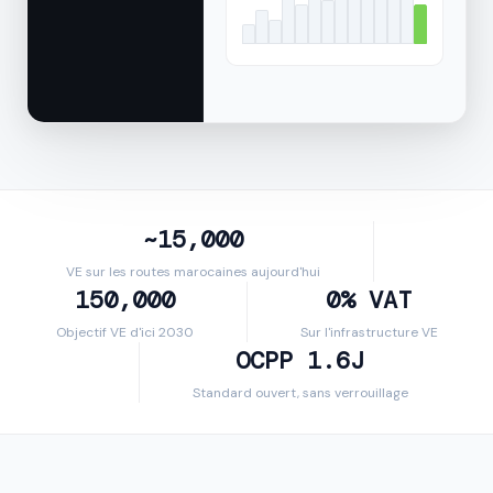
~15,000
VE sur les routes marocaines aujourd'hui
150,000
0% VAT
Objectif VE d'ici 2030
Sur l'infrastructure VE
OCPP 1.6J
Standard ouvert, sans verrouillage