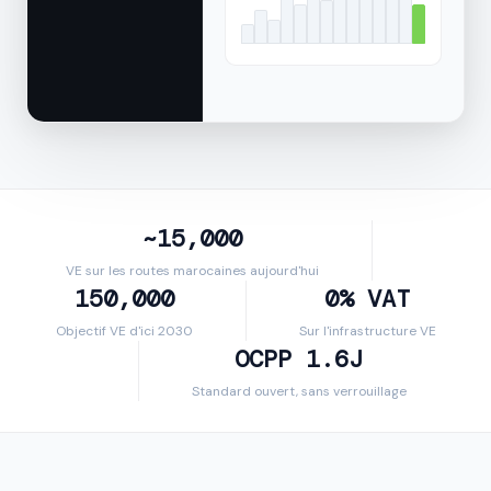
~15,000
VE sur les routes marocaines aujourd'hui
150,000
0% VAT
Objectif VE d'ici 2030
Sur l'infrastructure VE
OCPP 1.6J
Standard ouvert, sans verrouillage