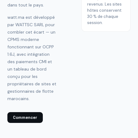
revenus. Les sites
dans tout le pays.
hôtes conservent
30 % de chaque
watt.ma est développé
session.
par WATTSC SARL pour
combler cet écart — un
CPMS moderne
fonctionnant sur OCPP
1.6J, avec intégration
des paiements CMI et
un tableau de bord
conçu pour les
propriétaires de sites et
gestionnaires de flotte
marocains.
Commencer