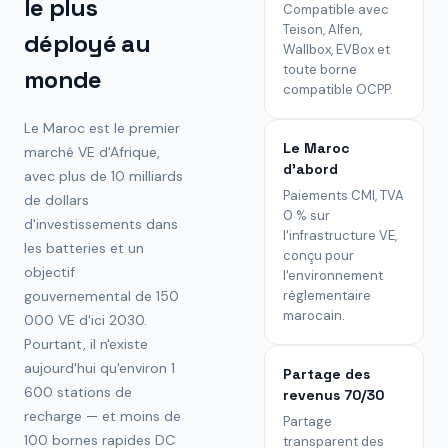
le plus
Compatible avec
Teison, Alfen,
déployé au
Wallbox, EVBox et
toute borne
monde
compatible OCPP.
Le Maroc est le premier
Le Maroc
marché VE d'Afrique,
d'abord
avec plus de 10 milliards
Paiements CMI, TVA
de dollars
0 % sur
d'investissements dans
l'infrastructure VE,
les batteries et un
conçu pour
objectif
l'environnement
gouvernemental de 150
réglementaire
marocain.
000 VE d'ici 2030.
Pourtant, il n'existe
aujourd'hui qu'environ 1
Partage des
600 stations de
revenus 70/30
recharge — et moins de
Partage
100 bornes rapides DC
transparent des