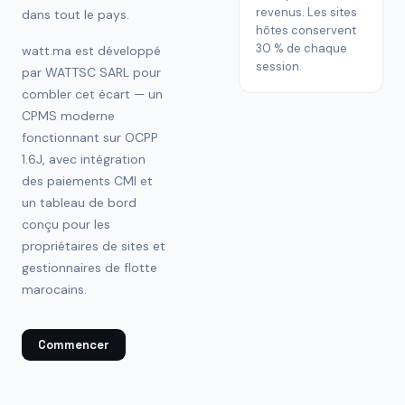
revenus. Les sites
dans tout le pays.
hôtes conservent
30 % de chaque
watt.ma est développé
session.
par WATTSC SARL pour
combler cet écart — un
CPMS moderne
fonctionnant sur OCPP
1.6J, avec intégration
des paiements CMI et
un tableau de bord
conçu pour les
propriétaires de sites et
gestionnaires de flotte
marocains.
Commencer