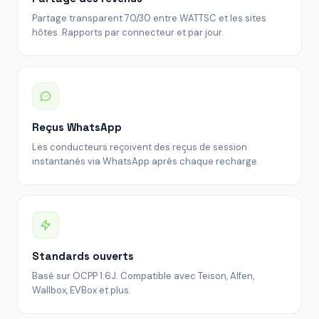
Partage transparent 70/30 entre WATTSC et les sites
hôtes. Rapports par connecteur et par jour.
Reçus WhatsApp
Les conducteurs reçoivent des reçus de session
instantanés via WhatsApp après chaque recharge.
Standards ouverts
Basé sur OCPP 1.6J. Compatible avec Teison, Alfen,
Wallbox, EVBox et plus.