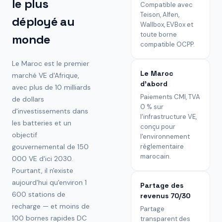
le plus
Compatible avec
Teison, Alfen,
déployé au
Wallbox, EVBox et
toute borne
monde
compatible OCPP.
Le Maroc est le premier
Le Maroc
marché VE d'Afrique,
d'abord
avec plus de 10 milliards
Paiements CMI, TVA
de dollars
0 % sur
d'investissements dans
l'infrastructure VE,
les batteries et un
conçu pour
objectif
l'environnement
gouvernemental de 150
réglementaire
marocain.
000 VE d'ici 2030.
Pourtant, il n'existe
aujourd'hui qu'environ 1
Partage des
600 stations de
revenus 70/30
recharge — et moins de
Partage
100 bornes rapides DC
transparent des