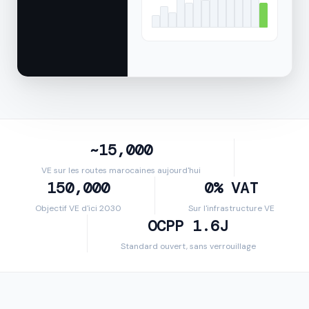
~15,000
VE sur les routes marocaines aujourd'hui
150,000
0% VAT
Objectif VE d'ici 2030
Sur l'infrastructure VE
OCPP 1.6J
Standard ouvert, sans verrouillage