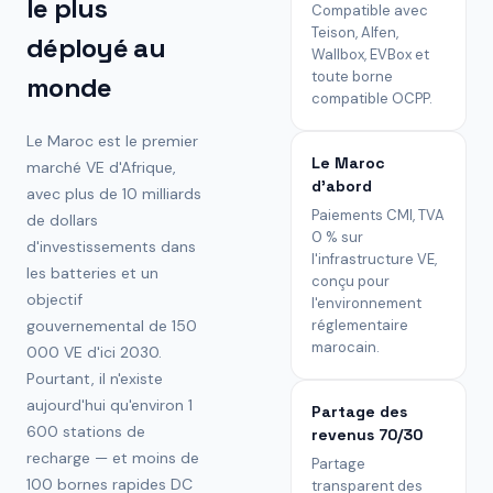
le plus
Compatible avec
Teison, Alfen,
déployé au
Wallbox, EVBox et
toute borne
monde
compatible OCPP.
Le Maroc est le premier
Le Maroc
marché VE d'Afrique,
d'abord
avec plus de 10 milliards
Paiements CMI, TVA
de dollars
0 % sur
d'investissements dans
l'infrastructure VE,
les batteries et un
conçu pour
objectif
l'environnement
gouvernemental de 150
réglementaire
marocain.
000 VE d'ici 2030.
Pourtant, il n'existe
aujourd'hui qu'environ 1
Partage des
600 stations de
revenus 70/30
recharge — et moins de
Partage
100 bornes rapides DC
transparent des