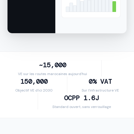
~15,000
VE sur les routes marocaines aujourd'hui
150,000
0% VAT
Objectif VE d'ici 2030
Sur l'infrastructure VE
OCPP 1.6J
Standard ouvert, sans verrouillage