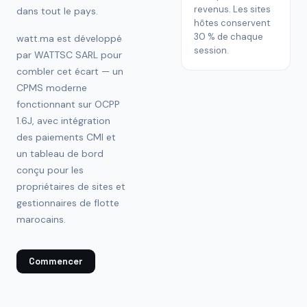
revenus. Les sites
dans tout le pays.
hôtes conservent
30 % de chaque
watt.ma est développé
session.
par WATTSC SARL pour
combler cet écart — un
CPMS moderne
fonctionnant sur OCPP
1.6J, avec intégration
des paiements CMI et
un tableau de bord
conçu pour les
propriétaires de sites et
gestionnaires de flotte
marocains.
Commencer