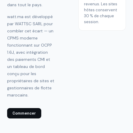
revenus. Les sites
dans tout le pays.
hôtes conservent
30 % de chaque
watt.ma est développé
session.
par WATTSC SARL pour
combler cet écart — un
CPMS moderne
fonctionnant sur OCPP
1.6J, avec intégration
des paiements CMI et
un tableau de bord
conçu pour les
propriétaires de sites et
gestionnaires de flotte
marocains.
Commencer