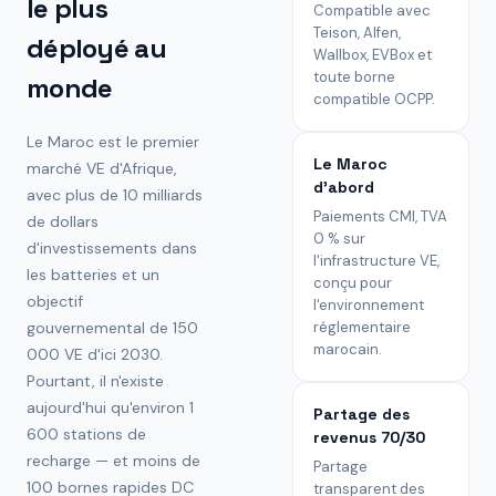
le plus
Compatible avec
Teison, Alfen,
déployé au
Wallbox, EVBox et
toute borne
monde
compatible OCPP.
Le Maroc est le premier
Le Maroc
marché VE d'Afrique,
d'abord
avec plus de 10 milliards
Paiements CMI, TVA
de dollars
0 % sur
d'investissements dans
l'infrastructure VE,
les batteries et un
conçu pour
objectif
l'environnement
gouvernemental de 150
réglementaire
marocain.
000 VE d'ici 2030.
Pourtant, il n'existe
aujourd'hui qu'environ 1
Partage des
600 stations de
revenus 70/30
recharge — et moins de
Partage
100 bornes rapides DC
transparent des