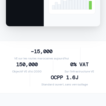
~15,000
VE sur les routes marocaines aujourd'hui
150,000
0% VAT
Objectif VE d'ici 2030
Sur l'infrastructure VE
OCPP 1.6J
Standard ouvert, sans verrouillage