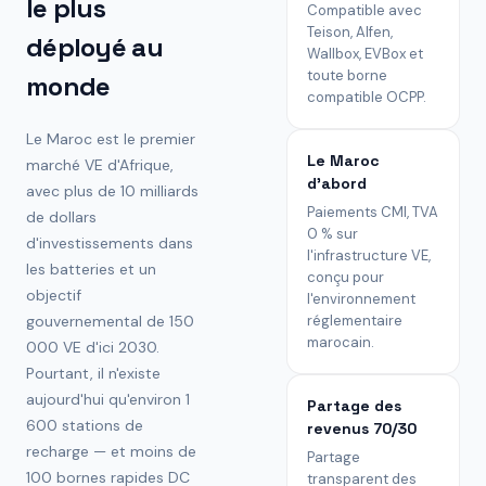
le plus
Compatible avec
Teison, Alfen,
déployé au
Wallbox, EVBox et
toute borne
monde
compatible OCPP.
Le Maroc est le premier
Le Maroc
marché VE d'Afrique,
d'abord
avec plus de 10 milliards
Paiements CMI, TVA
de dollars
0 % sur
d'investissements dans
l'infrastructure VE,
les batteries et un
conçu pour
objectif
l'environnement
gouvernemental de 150
réglementaire
marocain.
000 VE d'ici 2030.
Pourtant, il n'existe
aujourd'hui qu'environ 1
Partage des
600 stations de
revenus 70/30
recharge — et moins de
Partage
100 bornes rapides DC
transparent des