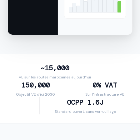
~15,000
VE sur les routes marocaines aujourd'hui
150,000
0% VAT
Objectif VE d'ici 2030
Sur l'infrastructure VE
OCPP 1.6J
Standard ouvert, sans verrouillage