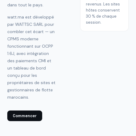
revenus. Les sites
dans tout le pays.
hôtes conservent
30 % de chaque
watt.ma est développé
session.
par WATTSC SARL pour
combler cet écart — un
CPMS moderne
fonctionnant sur OCPP
1.6J, avec intégration
des paiements CMI et
un tableau de bord
conçu pour les
propriétaires de sites et
gestionnaires de flotte
marocains.
Commencer