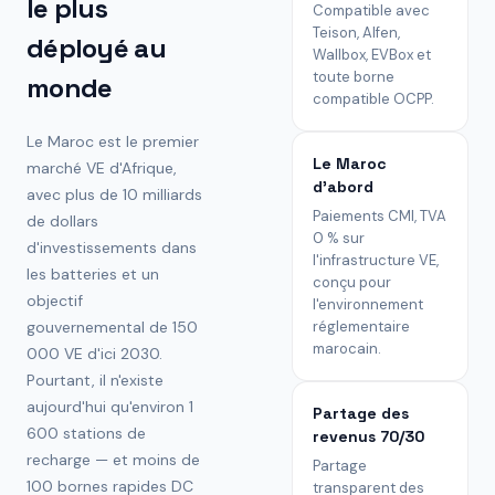
le plus
Compatible avec
Teison, Alfen,
déployé au
Wallbox, EVBox et
toute borne
monde
compatible OCPP.
Le Maroc est le premier
Le Maroc
marché VE d'Afrique,
d'abord
avec plus de 10 milliards
Paiements CMI, TVA
de dollars
0 % sur
d'investissements dans
l'infrastructure VE,
les batteries et un
conçu pour
objectif
l'environnement
gouvernemental de 150
réglementaire
marocain.
000 VE d'ici 2030.
Pourtant, il n'existe
aujourd'hui qu'environ 1
Partage des
600 stations de
revenus 70/30
recharge — et moins de
Partage
100 bornes rapides DC
transparent des