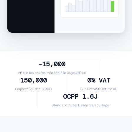
~15,000
VE sur les routes marocaines aujourd'hui
150,000
0% VAT
Objectif VE d'ici 2030
Sur l'infrastructure VE
OCPP 1.6J
Standard ouvert, sans verrouillage