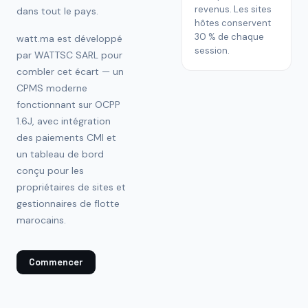
revenus. Les sites
dans tout le pays.
hôtes conservent
30 % de chaque
watt.ma est développé
session.
par WATTSC SARL pour
combler cet écart — un
CPMS moderne
fonctionnant sur OCPP
1.6J, avec intégration
des paiements CMI et
un tableau de bord
conçu pour les
propriétaires de sites et
gestionnaires de flotte
marocains.
Commencer